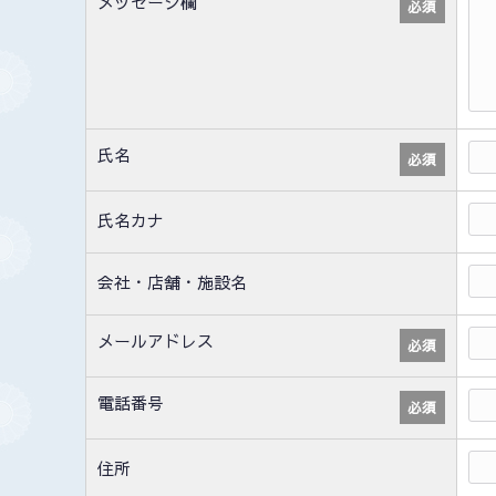
メッセージ欄
必須
氏名
必須
氏名カナ
会社・店舗・施設名
メールアドレス
必須
電話番号
必須
住所