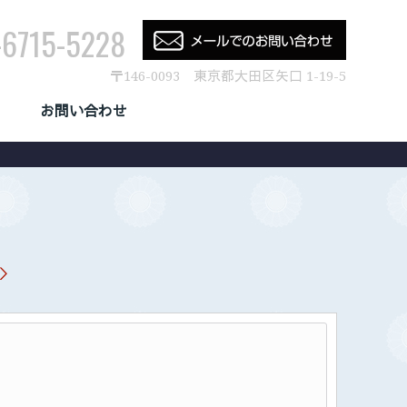
-6715-5228
〒146-0093 東京都大田区矢口 1-19-5
お問い合わせ
CONTACT US
＞