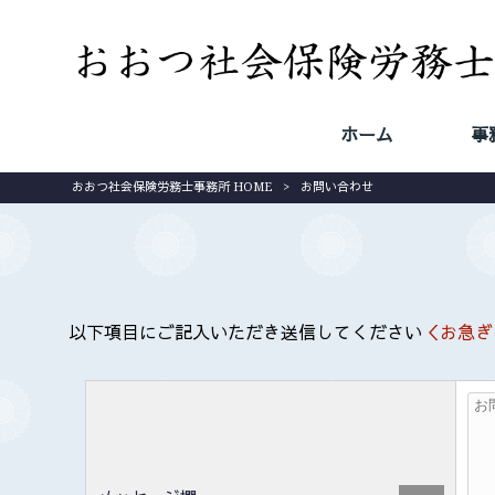
ホーム
事
HOME
おおつ社会保険労務士事務所 HOME
>
お問い合わせ
以下項目にご記入いただき送信してください
＜お急ぎ