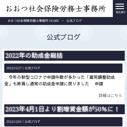
MENU
おおつ社会保険労務士事務所 HOME
>
公式ブログ
公式ブログ
2022年の助成金総括
2022/12/27｜
公式ブログ
今年の新型コロナで申請件数が多かった「雇用調整助成
金」も終焉し通常の助成金申請に戻りました 申請
詳細はこちら
2023年4月1日より割増賃金額が50％に！
2022/12/01｜
公式ブログ