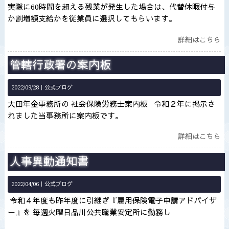
実際に60時間を超える残業が発生した場合は、代替休暇付与
か割増額支給かを従業員に選択してもらいます。
詳細はこちら
管轄行政署の案内板
2022/09/28｜
公式ブログ
大田年金事務所の 社会保険労務士案内板 令和２年に掲示さ
れました当事務所に案内板です。
詳細はこちら
人事異動通知書
2022/04/06｜
公式ブログ
令和４年度も昨年度に引継ぎ『雇用保険電子申請アドバイザ
ー』を 毎週火曜日品川公共職業安定所に勤務し