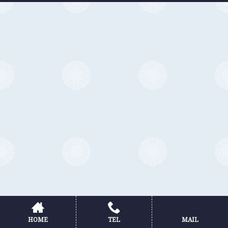
HOME
TEL
MAIL