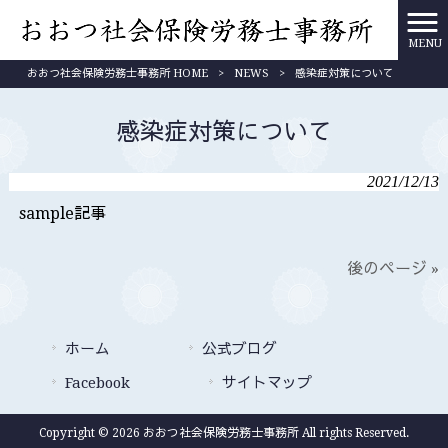
MENU
おおつ社会保険労務士事務所 HOME
>
NEWS
>
感染症対策について
感染症対策について
2021/12/13
sample記事
後のページ »
ホーム
公式ブログ
Facebook
サイトマップ
Copyright © 2026 おおつ社会保険労務士事務所 All rights Reserved.