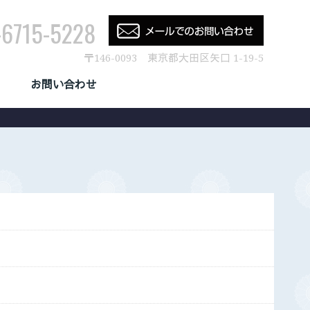
-6715-5228
〒146-0093 東京都大田区矢口 1-19-5
お問い合わせ
CONTACT US