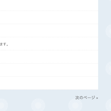
ます。
次のページ »