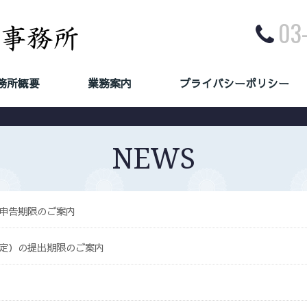
03
務所概要
業務案内
プライバシーポリシー
OFFICE
SERVICE
PRIVACY POLICY
NEWS
の申告期限のご案内
決定）の提出期限のご案内