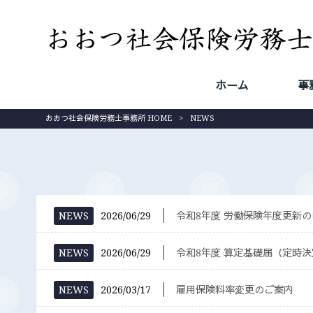
ホーム
事
HOME
おおつ社会保険労務士事務所 HOME
>
NEWS
│
NEWS
2026/06/29
令和8年度 労働保険年度更新
│
NEWS
2026/06/29
令和8年度 算定基礎届（定時
│
NEWS
2026/03/17
雇用保険料率変更のご案内