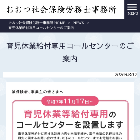
MENU
おおつ社会保険労務士事務所 HOME
>
NEWS
>
育児休業給付専用コールセンターのご案内
育児休業給付専用コールセンターのご
案内
2026/03/17