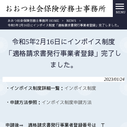
MENU
おおつ社会保険労務士事務所 HOME
>
NEWS
>
令和5年2月16日にインボイス制度「適格請求書発行事業者登録」完了しました。
令和5年2月16日にインボイス制度
「適格請求書発行事業者登録」完了し
ました。
2023/01/24
・インボイス制度詳細一覧：
インボイス制度
・申請方法参照：
インボイス制度申請方法
申請後⇒ 適格請求書発行事業者登録番号は Ｔ