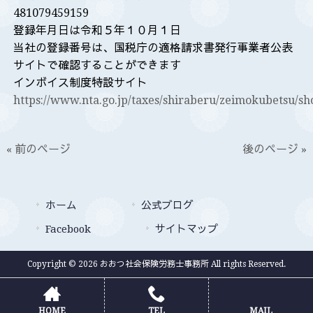
481079459159
登録年月日は令和５年１０月１日
当社の登録番号は、国税庁の適格請求書発行事業者公表
サイトで確認することができます
インボイス制度特設サイト
https://www.nta.go.jp/taxes/shiraberu/zeimokubetsu/sh
« 前のページ
後のページ »
ホーム
公式ブログ
Facebook
サイトマップ
Copyright © 2026 おおつ社会保険労務士事務所 All rights Reserved.
HOME
TEL
MAIL